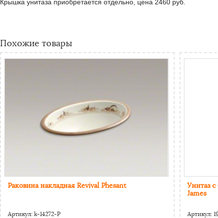
Крышка унитаза приобретается отдельно, цена 2460 руб.
Похожие товары
Раковина накладная Revival Phesant
Унитаз с
James
Артикул:
k-14272-P
Артикул:
1