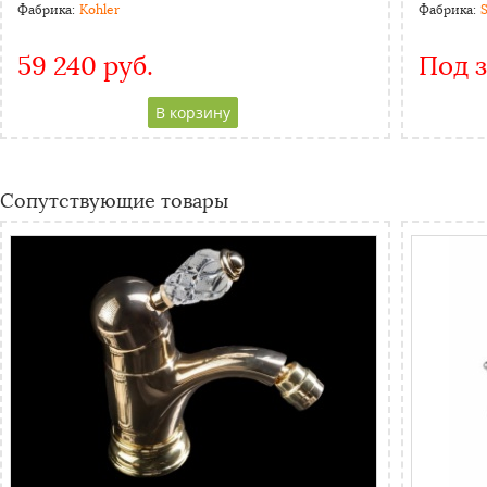
Фабрика:
Kohler
Фабрика:
S
59 240 руб.
Под з
CAPTCHA
Адресс
Website URL
Сопутствующие товары