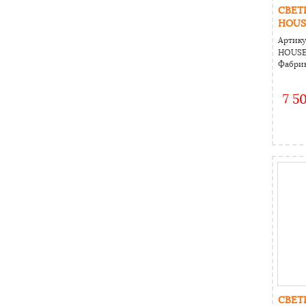
СВЕТ
HOUS
Артику
HOUSE 
Фабрик
7 5
СВЕТ