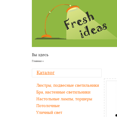
Вы здесь
Главная
»
Каталог
Люстры, подвесные светильники
Бра, настенные светильники
Настольные лампы, торшеры
Потолочные
Уличный свет