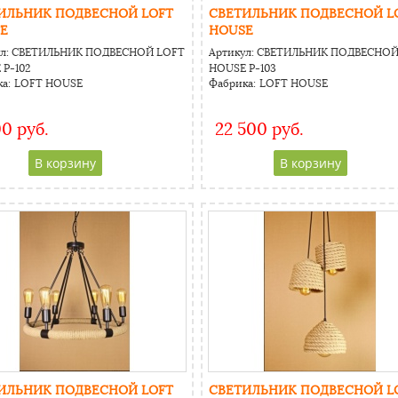
ИЛЬНИК ПОДВЕСНОЙ LOFT
СВЕТИЛЬНИК ПОДВЕСНОЙ L
E
HOUSE
л:
СВЕТИЛЬНИК ПОДВЕСНОЙ LOFT
Артикул:
СВЕТИЛЬНИК ПОДВЕСНОЙ
P-102
HOUSE Р-103
а:
LOFT HOUSE
Фабрика:
LOFT HOUSE
00 руб.
22 500 руб.
CAPTCHA
CAPTCHA
Адресс
Адресс
Website URL
Website URL
ИЛЬНИК ПОДВЕСНОЙ LOFT
СВЕТИЛЬНИК ПОДВЕСНОЙ L