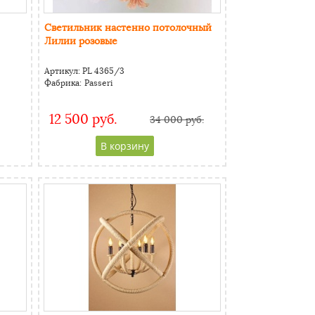
Светильник настенно потолочный
Лилии розовые
Артикул:
PL 4365/3
Фабрика:
Passeri
12 500 руб.
34 000 руб.
CAPTCHA
Адресс
Website URL