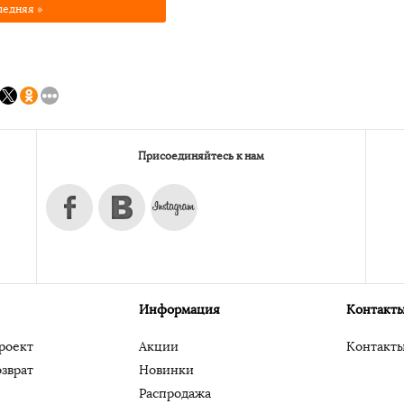
ледняя »
Присоединяйтесь к нам
Информация
Контакт
роект
Акции
Контакт
зврат
Новинки
Распродажа