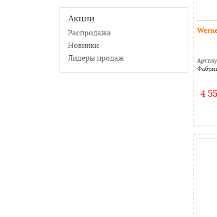
Акции
Werne
Распродажа
Новинки
Лидеры продаж
Артику
Фабрик
4 5