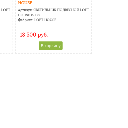
HOUSE
 LOFT
Артикул:
СВЕТИЛЬНИК ПОДВЕСНОЙ LOFT
HOUSE Р-138
Фабрика:
LOFT HOUSE
18 500 руб.
CAPTCHA
Адресс
Website URL