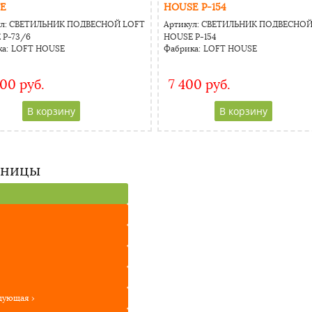
E
HOUSE P-154
л:
СВЕТИЛЬНИК ПОДВЕСНОЙ LOFT
Артикул:
СВЕТИЛЬНИК ПОДВЕСНОЙ
 Р-73/6
HOUSE P-154
а:
LOFT HOUSE
Фабрика:
LOFT HOUSE
000 руб.
7 400 руб.
CAPTCHA
CAPTCHA
Адресс
Адресс
Website URL
Website URL
аницы
дующая ›