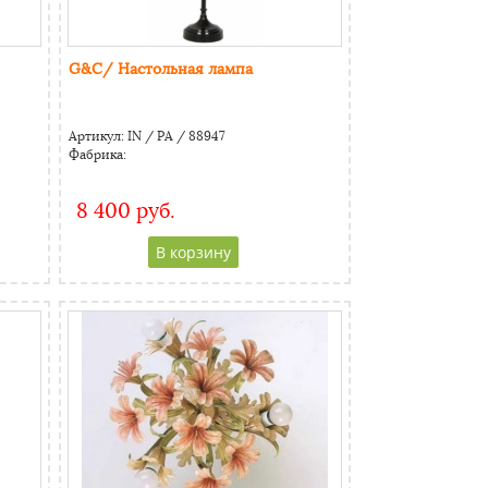
G&C/ Настольная лампа
Артикул:
IN / PA / 88947
Фабрика:
8 400 руб.
CAPTCHA
Адресс
Website URL