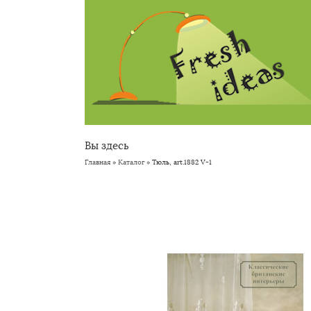
Вы здесь
Главная
»
Каталог
» Тюль, art.1882 V-1