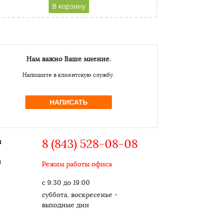
CAPTCHA
Адресс
Website URL
Нам важно Ваше мнение.
Напишите в клиентскую службу.
НАПИСАТЬ
8 (843) 528-08-08
ы
ы
Режим работы офиса
с 9:30 до 19:00
суббота, воскресенье -
выходные дни