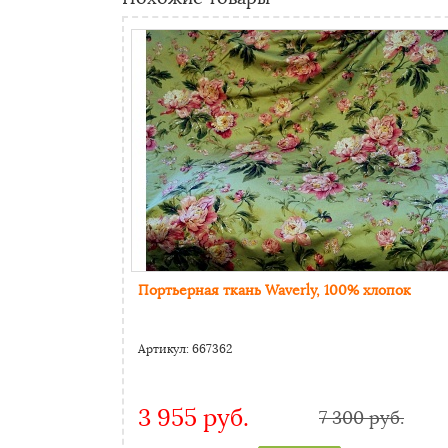
Портьерная ткань Waverly, 100% хлопок
Артикул:
667362
3 955 руб.
7 300 руб.