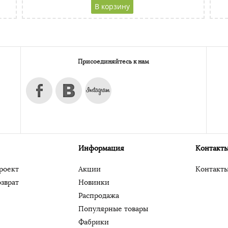
CAPTCHA
Адресс
Website URL
Присоединяйтесь к нам
Информация
Контакт
роект
Акции
Контакт
зврат
Новинки
Распродажа
Популярные товары
Фабрики