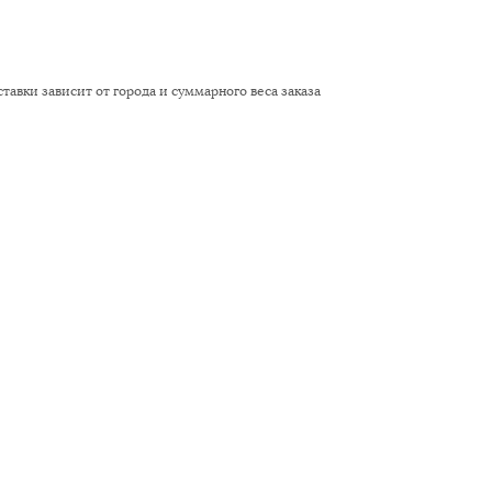
Адресс
Website URL
тавки зависит от города и суммарного веса заказа