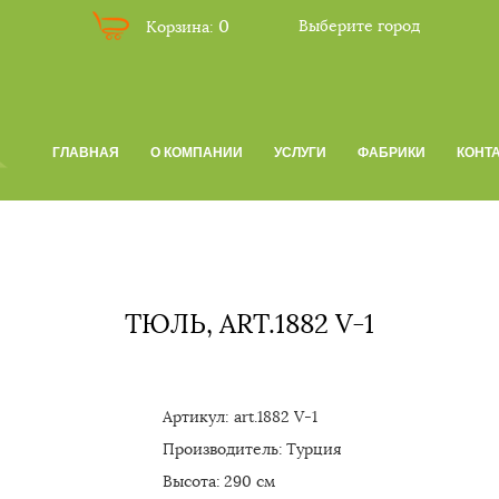
0
Корзина:
Выберите город
ГЛАВНАЯ
О КОМПАНИИ
УСЛУГИ
ФАБРИКИ
КОНТ
ТЮЛЬ, ART.1882 V-1
Артикул:
art.1882 V-1
Производитель:
Турция
Высота:
290 см