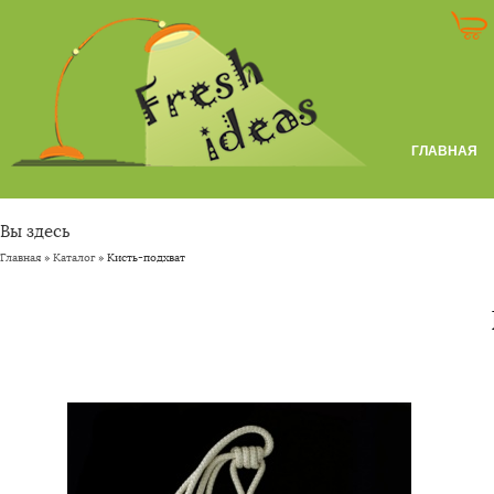
ГЛАВНАЯ
Вы здесь
Главная
»
Каталог
» Кисть-подхват