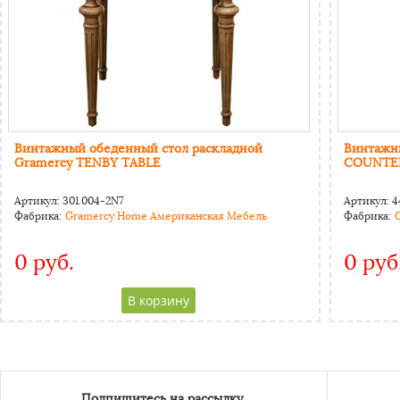
Винтажный обеденный стол раскладной
Винтажн
Gramercy TENBY TABLE
COUNTE
Артикул:
301.004-2N7
Артикул:
4
Фабрика:
Gramercy Home Американская Мебель
Фабрика:
0 руб.
0 руб
CAPTCHA
Адресс
Website URL
Подпишитесь на рассылку.